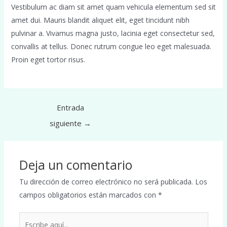
Vestibulum ac diam sit amet quam vehicula elementum sed sit
amet dui. Mauris blandit aliquet elit, eget tincidunt nibh
pulvinar a. Vivamus magna justo, lacinia eget consectetur sed,
convallis at tellus. Donec rutrum congue leo eget malesuada.
Proin eget tortor risus.
Entrada
siguiente
→
Deja un comentario
Tu dirección de correo electrónico no será publicada.
Los
campos obligatorios están marcados con
*
Escribe